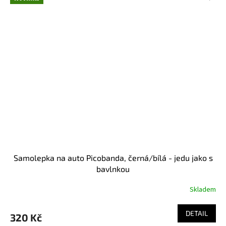
Samolepka na auto Picobanda, černá/bílá - jedu jako s
bavlnkou
Skladem
DETAIL
320 Kč