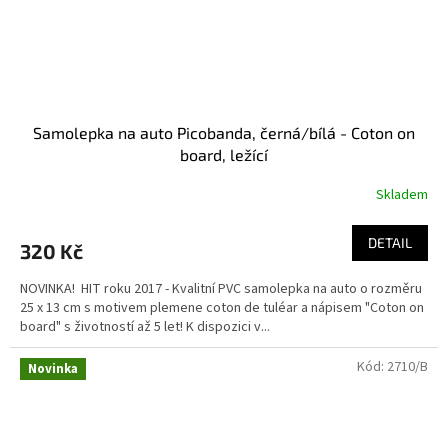
Samolepka na auto Picobanda, černá/bílá - Coton on
board, ležící
Skladem
DETAIL
320 Kč
NOVINKA! HIT roku 2017 - Kvalitní PVC samolepka na auto o rozměru
25 x 13 cm s motivem plemene coton de tuléar a nápisem "Coton on
board" s životností až 5 let! K dispozici v...
Kód:
2710/B
Novinka