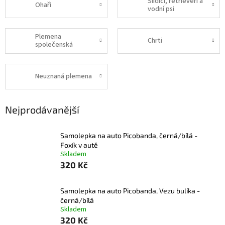
Slídiči, retrieveři a
Ohaři
vodní psi
Plemena
Chrti
společenská
Neuznaná plemena
Nejprodávanější
Samolepka na auto Picobanda, černá/bílá -
Foxík v autě
Skladem
320 Kč
Samolepka na auto Picobanda, Vezu bulíka -
černá/bílá
Skladem
320 Kč