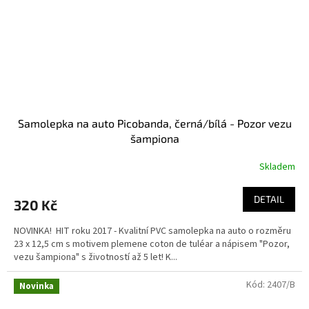
Samolepka na auto Picobanda, černá/bílá - Pozor vezu
šampiona
Skladem
DETAIL
320 Kč
NOVINKA! HIT roku 2017 - Kvalitní PVC samolepka na auto o rozměru
23 x 12,5 cm s motivem plemene coton de tuléar a nápisem "Pozor,
vezu šampiona" s životností až 5 let! K...
Kód:
2407/B
Novinka