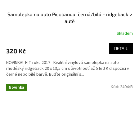
Samolepka na auto Picobanda, černá/bílá - ridgeback v
autě
Skladem
DETAIL
320 Kč
NOVINKA! HIT roku 2017 - Kvalitní vinylová samolepka na auto
rhodéský ridgeback 20 x 13,5 cm s životností až 5 let! K dispozici v
černé nebo bílé barvě. Buďte originální s...
Kód:
2404/B
Novinka