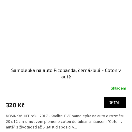
Samolepka na auto Picobanda, černá/bílá - Coton v
autě
Skladem
DETAIL
320 Kč
NOVINKA! HIT roku 2017 - Kvalitní PVC samolepka na auto o rozměru
20 x 12 cm s motivem plemene coton de tuléar a nápisem "Coton v
autě" s životností až 5 let! K dispozici v...