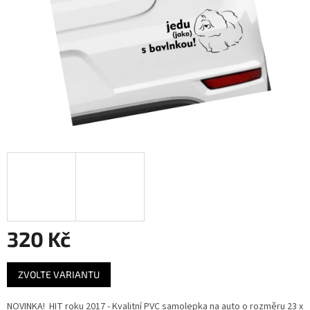
320 Kč
Měrná
ZVOLTE VARIANTU
cena:
NOVINKA! HIT roku 2017 - Kvalitní PVC samolepka na auto o rozměru 23 x