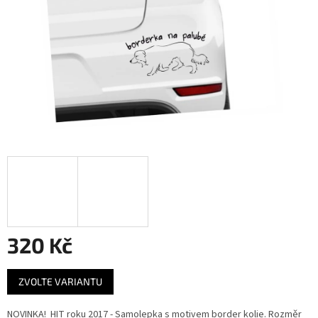
320 Kč
Měrná
ZVOLTE VARIANTU
cena:
NOVINKA! HIT roku 2017 - Samolepka s motivem border kolie. Rozměr