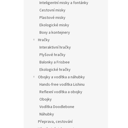
Inteligentní misky a fontánky
Cestovní misky
Plastové misky
Ekologické misky
Boxy a kontejnery
Hračky
Interaktivní hračky
Plyšové hračky
Balonky a Frisbee
Ekologické hračky
Obojky a vodítka a náhubky
Hands-free vodítka Lishinu
Reflexní vodítka a obojky
Obojky
Vodítka Doodlebone
Náhubky
Přeprava, cestování