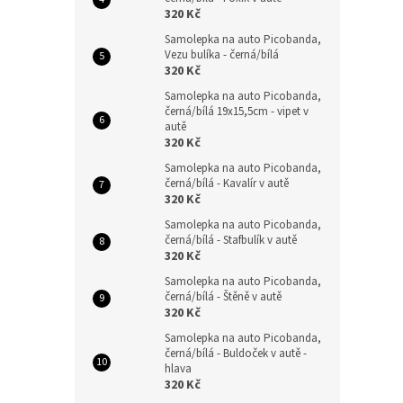
320 Kč
Samolepka na auto Picobanda,
Vezu bulíka - černá/bílá
320 Kč
Samolepka na auto Picobanda,
černá/bílá 19x15,5cm - vipet v
autě
320 Kč
Samolepka na auto Picobanda,
černá/bílá - Kavalír v autě
320 Kč
Samolepka na auto Picobanda,
černá/bílá - Stafbulík v autě
320 Kč
Samolepka na auto Picobanda,
černá/bílá - Štěně v autě
320 Kč
Samolepka na auto Picobanda,
černá/bílá - Buldoček v autě -
hlava
320 Kč