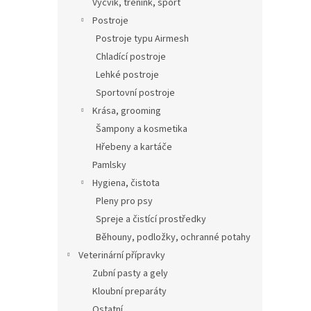
Výcvik, trénink, sport
Postroje
Postroje typu Airmesh
Chladící postroje
Lehké postroje
Sportovní postroje
Krása, grooming
Šampony a kosmetika
Hřebeny a kartáče
Pamlsky
Hygiena, čistota
Pleny pro psy
Spreje a čistící prostředky
Běhouny, podložky, ochranné potahy
Veterinární přípravky
Zubní pasty a gely
Kloubní preparáty
Ostatní