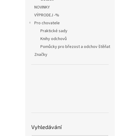
NOVINKY
VÝPRODEJ -%
Pro chovatele
Praktické sady
Knihy odchovů
Pomůcky pro březost a odchov štěňat
Značky
Vyhledávání