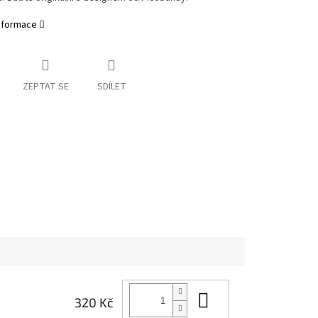
informace
ZEPTAT SE
SDÍLET
Do košíku
320 Kč