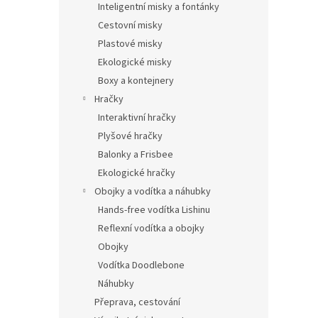
Inteligentní misky a fontánky
Cestovní misky
Plastové misky
Ekologické misky
Boxy a kontejnery
Hračky
Interaktivní hračky
Plyšové hračky
Balonky a Frisbee
Ekologické hračky
Obojky a vodítka a náhubky
Hands-free vodítka Lishinu
Reflexní vodítka a obojky
Obojky
Vodítka Doodlebone
Náhubky
Přeprava, cestování