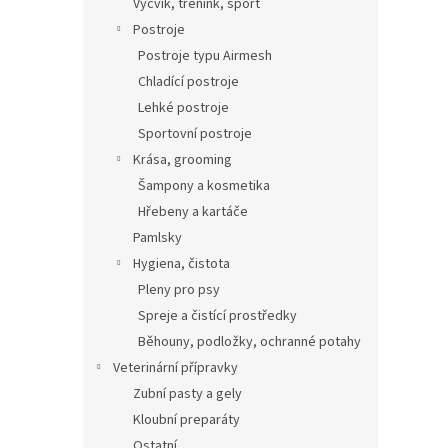
Výcvik, trénink, sport
Postroje
Postroje typu Airmesh
Chladící postroje
Lehké postroje
Sportovní postroje
Krása, grooming
Šampony a kosmetika
Hřebeny a kartáče
Pamlsky
Hygiena, čistota
Pleny pro psy
Spreje a čistící prostředky
Běhouny, podložky, ochranné potahy
Veterinární přípravky
Zubní pasty a gely
Kloubní preparáty
Ostatní