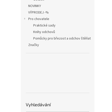
NOVINKY
VÝPRODEJ -%
Pro chovatele
Praktické sady
Knihy odchovů
Pomůcky pro březost a odchov štěňat
Značky
Vyhledávání