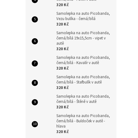
320 Kč
Samolepka na auto Picobanda,
Vezu bulíka - černá/bílá
320 Kč
Samolepka na auto Picobanda,
černá/bílá 19x15,5cm - vipet v
autě
320 Kč
Samolepka na auto Picobanda,
černá/bílá - Kavalír v autě
320 Kč
Samolepka na auto Picobanda,
černá/bílá - Stafbulík v autě
320 Kč
Samolepka na auto Picobanda,
černá/bílá - Štěně v autě
320 Kč
Samolepka na auto Picobanda,
černá/bílá - Buldoček v autě -
hlava
320 Kč