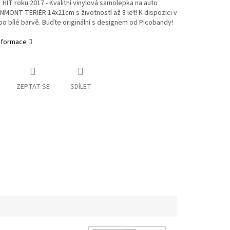
HIT roku 2017 - Kvalitní vinylová samolepka na auto
NMONT TERIÉR 14x21cm s životností až 8 let! K dispozici v
o bílé barvě. Buďte originální s designem od Picobandy!
informace
ZEPTAT SE
SDÍLET